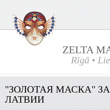
ZELTA M
Rīgā • Lie
"ЗОЛОТАЯ МАСКА" З
ЛАТВИИ