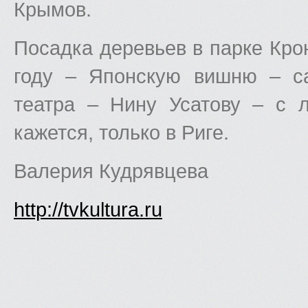
Крымов.
Посадка деревьев в парке Кро
году – Японскую вишню – с
театра – Нину Усатову – с 
кажется, только в Риге.
Валерия Кудрявцева
http://tvkultura.ru