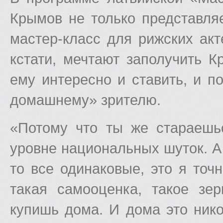
Крымов не только представля
мастер-класс для рижских акт
кстати, мечтают заполучить К
ему интересно и ставить, и п
домашнему» зрителю.
«Потому что ты же стараешьс
уровне национальных шуток. А 
то все одинаковые, это я точн
такая самооценка, такое зер
купишь дома. И дома это нико