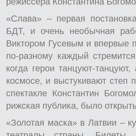
режиссера Константина Богомо
«Слава» – первая постановк
БДТ, и очень необычная раб
Виктором Гусевым и впервые по
по-разному каждый стремится
когда герои танцуют-танцуют
космосе, и выстукивают степ п
спектакле Константин Богомо
рижская публика, было открыт
«Золотая маска» в Латвии – ку
театралы страны. Билеты 