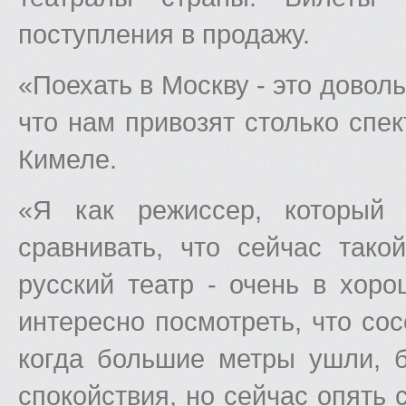
поступления в продажу.
«Поехать в Москву - это довол
что нам привозят столько спе
Кимеле.
«Я как режиссер, который 
сравнивать, что сейчас тако
русский театр - очень в хор
интересно посмотреть, что сос
когда большие метры ушли, б
спокойствия, но сейчас опять 