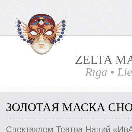
ZELTA M
Rīgā • Lie
ЗОЛОТАЯ МАСКА СНО
Спектаклем Театра Наций «ИвА