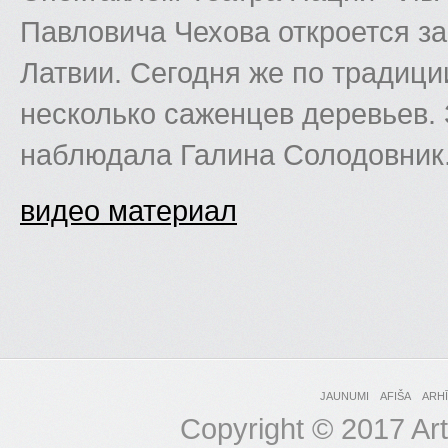
Павловича Чехова откроется з
Латвии. Сегодня же по традици
несколько саженцев деревьев.
наблюдала Галина Солодовник
видео материал
JAUNUMI
AFIŠA
ARH
Copyright © 2017 Art