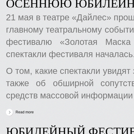
ОСЕННЮЮ ЮБИЛЕЙН
21 мая в театре «Дайлес» про
главному театральному событи
фестивалю «Золотая Маска
спектакли фестиваля началась
О том, какие спектакли увидят 
также об обширной сопутст
средств массовой информации
Read more
about «Золотая Маска» в Латвии» объявила осеннюю юб
ЮБИЛЕЙНЫЙ ФЕСТИ