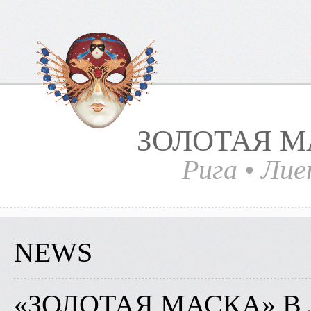
ЗОЛОТАЯ М
Рига
•
Лие
NEWS
«ЗОЛОТАЯ МАСКА» В