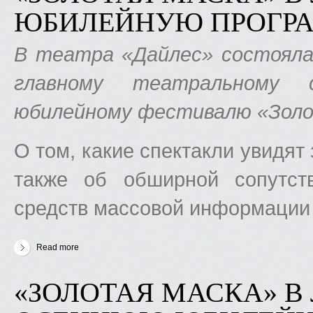
ЮБИЛЕЙНУЮ ПРОГР
В театра «Дайлес» состояла
главному театральному с
юбилейному фестивалю «Золо
О том, какие спектакли увидят 
также об обширной сопутст
средств массовой информации
Read more
about «Золотая маска» в Латвии» объявляет юбилейную 
«ЗОЛОТАЯ МАСКА» В