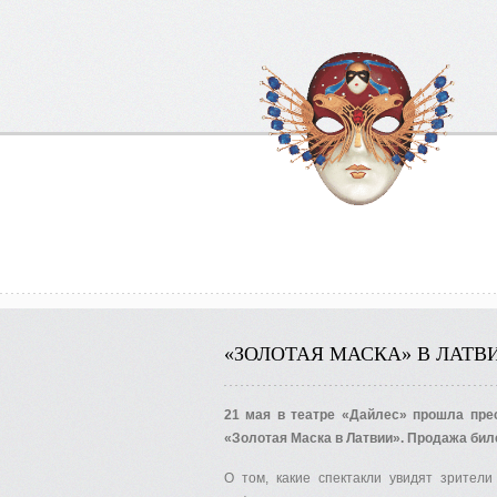
«ЗОЛОТАЯ МАСКА» В ЛАТ
21 мая в театре «Дайлес» прошла пре
«Золотая Маска в Латвии». Продажа бил
О том, какие спектакли увидят зрител