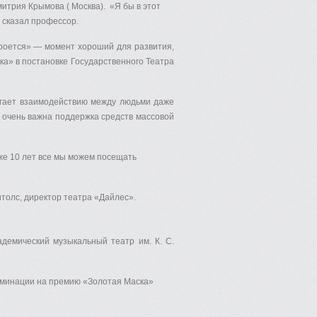
итрия Крымова ( Москва). «Я бы в этот
 сказал профессор.
акроется» — момент хороший для развития,
а» в постановке Государственного Театра
могает взаимодействию между людьми даже
е очень важна поддержка средств массовой
уже 10 лет все мы можем посещать
толс, директор театра «Дайлес».
демический музыкальный театр им. К. С.
Номинации на премию «Золотая Маска»