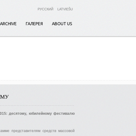
РУССКИЙ
LATVIEŠU
ARCHIVE
ГАЛЕРЕЯ
ABOUT US
ММУ
2015: десятому, юбилейному фестивалю
рамме представителям средств массовой