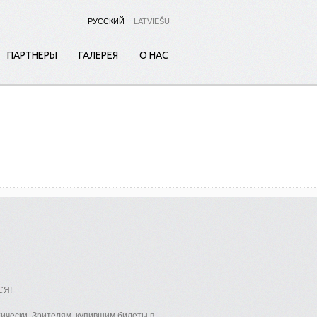
РУССКИЙ
LATVIEŠU
ПАРТНЕРЫ
ГАЛЕРЕЯ
О НАС
СЯ!
тически. Зрителям, купившим билеты в