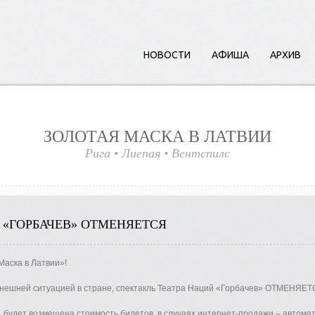
НОВОСТИ
АФИША
АРХИВ
ЗОЛОТАЯ МАСКА В ЛАТВИИ
Рига
•
Лиепая
•
Вент
с
пилс
 «ГОРБАЧЕВ» ОТМЕНЯЕТСЯ
аска в Латвии»!
нынешней ситуацией в стране, спектакль Театра Наций «Горбачев» ОТМЕНЯЕТ
, будет возмещена стоимость билетов, в случаях интернет-продажи – автома