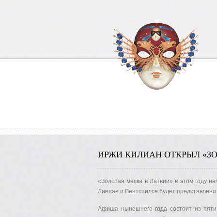
ИРЖИ КИЛИАН ОТКРЫЛ «З
«Золотая маска в Латвии» в этом году н
Лиепае и Вентспилсе будет представлено 
Афиша нынешнего года состоит из пяти 