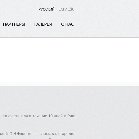
РУССКИЙ
LATVIEŠU
ПАРТНЕРЫ
ГАЛЕРЕЯ
О НАС
ого фестиваля в течение 10 дней в Риге,
ской П.Н.Фоменко — спектакль-старожил,