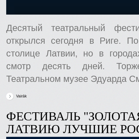
Десятый театральный фест
открылся сегодня в Риге. П
столице Латвии, но в город
смотр десять дней. Торж
Театральном музее Эдуарда С
Vairāk
par Театральный фестиваль "Золотая маска в Латвии" открылс
ФЕСТИВАЛЬ "ЗОЛОТА
ЛАТВИЮ ЛУЧШИЕ РО