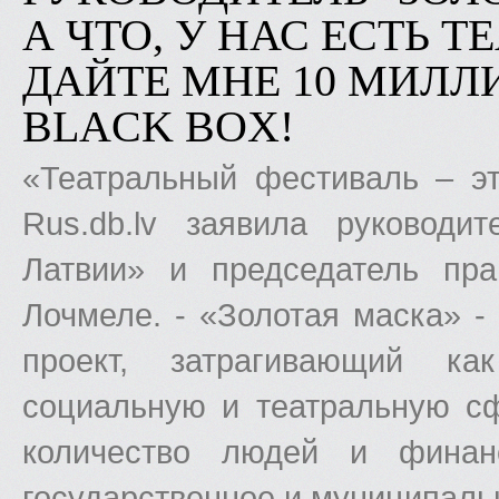
А ЧТО, У НАС ЕСТЬ 
ДАЙТЕ МНЕ 10 МИЛЛИ
BLACK BOX!
«Театральный фестиваль – эт
Rus.db.lv заявила руковод
Латвии» и председатель пр
Лочмеле. - «Золотая маска» 
проект, затрагивающий как
социальную и театральную с
количество людей и финан
государственное и муниципаль