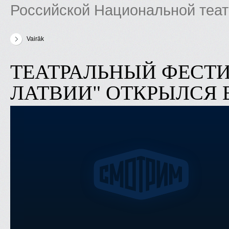
Российской Национальной теа
Vairāk
par Фестиваль «Золотая Маска» в Латвии» представляет прог
ТЕАТРАЛЬНЫЙ ФЕСТИ
ЛАТВИИ" ОТКРЫЛСЯ 