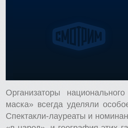
Организаторы национального
маска» всегда уделяли особо
Спектакли-лауреаты и номина
«в народ», и география этих г