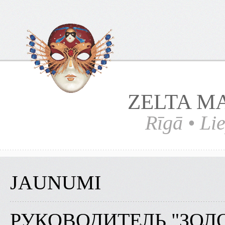
ZELTA M
Rīgā • Lie
JAUNUMI
РУКОВОДИТЕЛЬ "ЗОЛ