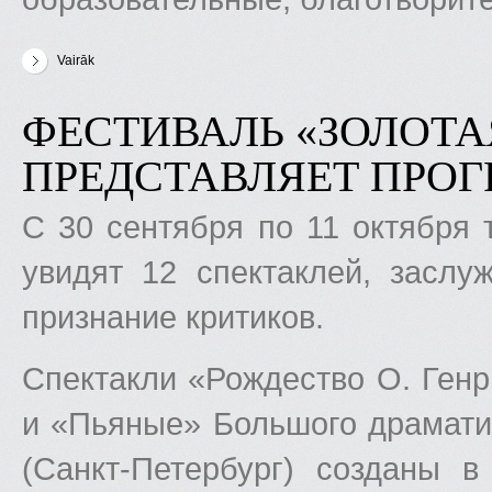
Vairāk
par “Золотая маска” золотой осенью: Новая программа театр
ФЕСТИВАЛЬ «ЗОЛОТА
ПРЕДСТАВЛЯЕТ ПРОГ
С 30 сентября по 11 октября 
увидят 12 спектаклей, засл
признание критиков.
Спектакли «Рождество О. Генр
и «Пьяные» Большого драматиче
(Санкт-Петербург) созданы 