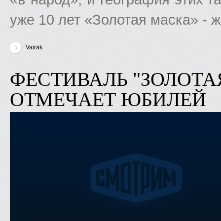
уже 10 лет «Золотая маска» - ж
Vairāk
par Фестиваль "Золотая маска" привез в Латвию лучшие росси
ФЕСТИВАЛЬ "ЗОЛОТА
ОТМЕЧАЕТ ЮБИЛЕЙ