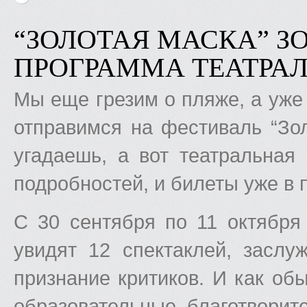
“ЗОЛОТАЯ МАСКА” З
ПРОГРАММА ТЕАТРА
Мы еще грезим о пляже, а уже 
отправимся на фестиваль “Зол
угадаешь, а вот театральная
подробностей, и билеты уже в 
С 30 сентября по 11 октября
увидят 12 спектаклей, засл
признание критиков. И как об
образовательные, благотворит