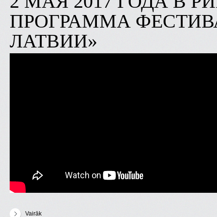
2 МАЯ 2017 ГОДА В 
ПРОГРАММА ФЕСТИВ
ЛАТВИИ»
Vairāk
par 2 мая 2017 года в Риге была представлена программа фес