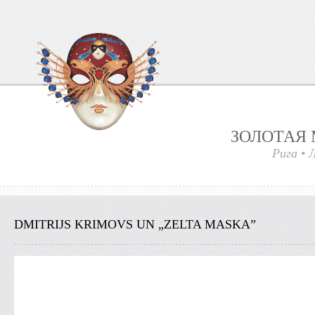
ЗОЛОТАЯ 
Рига
•
Л
DMITRIJS KRIMOVS UN „ZELTA MASKA”