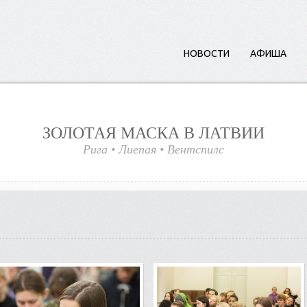
НОВОСТИ
АФИША
ЗОЛОТАЯ МАСКА В ЛАТВИИ
Рига
•
Лиепая
•
Вент
с
пилс