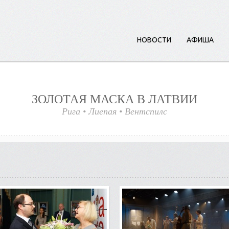
НОВОСТИ
АФИША
ЗОЛОТАЯ МАСКА В ЛАТВИИ
Рига
•
Лиепая
•
Вент
с
пилс